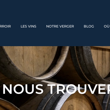
ERROIR
LES VINS
NOTRE VERGER
BLOG
OÙ
 NOUS TROUVER