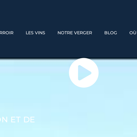
ERROIR
LES VINS
NOTRE VERGER
BLOG
OÙ
ON ET DE