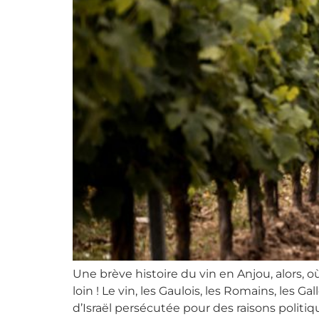
Une brève histoire du vin en Anjou, alors, o
loin ! Le vin, les Gaulois, les Romains, le
d’Israël persécutée pour des raisons polit