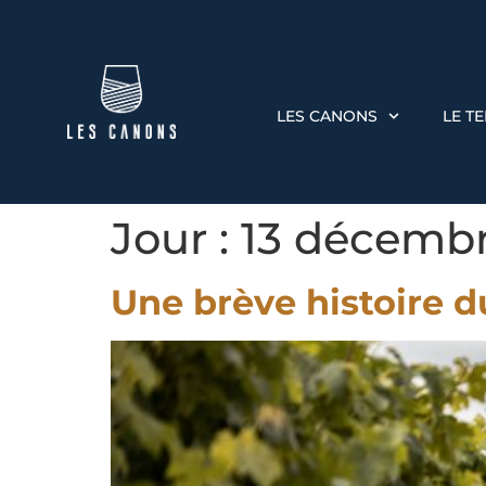
LES CANONS
LE T
Jour :
13 décemb
Une brève histoire d