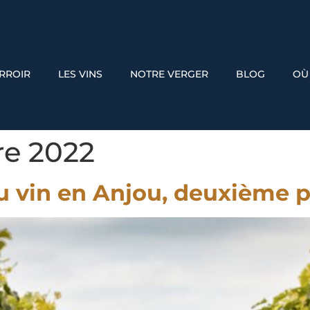
ERROIR
LES VINS
NOTRE VERGER
BLOG
OÙ
re 2022
u vin en Anjou, deuxième p