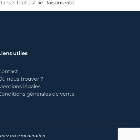
ns ? Tout est lié ; faisons vite.
Liens utiles
Contact
Où nous trouver ?
Mentions légales
Conditions générales de vente
sommez avec modération.