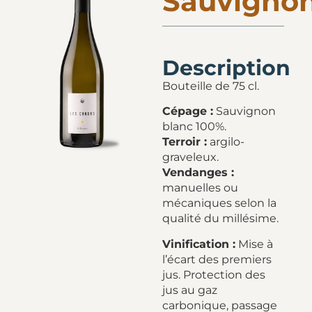
Sauvigno
Description
Bouteille de 75 cl.
Cépage :
Sauvignon
blanc 100%.
Terroir :
argilo-
graveleux.
Vendanges :
manuelles ou
mécaniques selon la
qualité du millésime.
Vinification :
Mise à
l’écart des premiers
jus. Protection des
jus au gaz
carbonique, passage