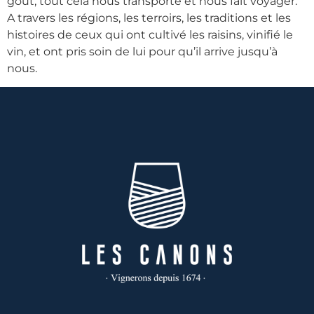
goût, tout cela nous transporte et nous fait voyager.
A travers les régions, les terroirs, les traditions et les
histoires de ceux qui ont cultivé les raisins, vinifié le
vin, et ont pris soin de lui pour qu’il arrive jusqu’à
nous.