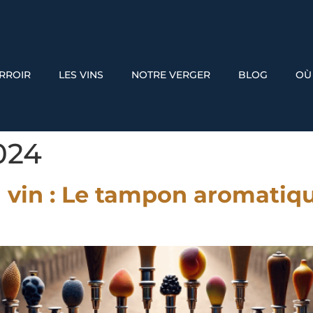
ERROIR
LES VINS
NOTRE VERGER
BLOG
OÙ
2024
vin : Le tampon aromatique