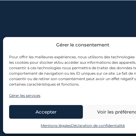
Gérer le consentement
Pour offrir les meilleures expériences, nous utilisons des technologies 
les cookies pour stocker et/ou accéder aux informations des appareils. 
consentir à ces technologies nous permettra de traiter des données te
comportement de navigation ou les ID uniques sur ce site. Le fait de 
consentir ou de retirer son consentement peut avoir un effet négatif 
certaines caractéristiques et fonctions.
Gérer les services
Accepter
Voir les préféren
© 2026 lescanons.co – Tou
Mentions légales
Déclaration de confidentialité