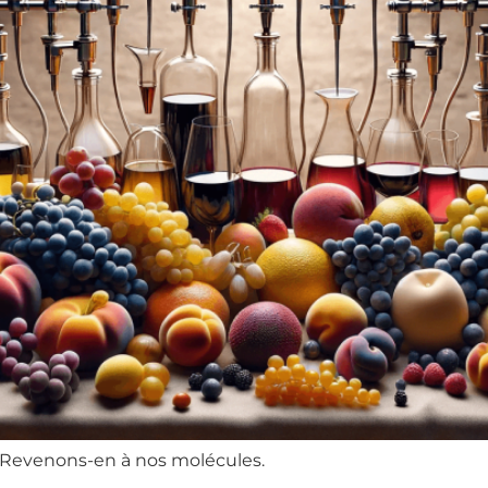
 Revenons-en à nos molécules.