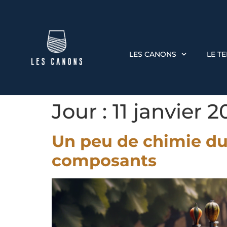
LES CANONS
LE T
Jour :
11 janvier 
Un peu de chimie du 
composants