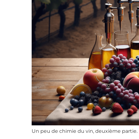
Un peu de chimie du vin, deuxième partie.