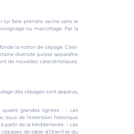
lui faire prendre racine sans le
provignage ou marcottage. Par la
onde la notion de cépage. C’est-
aine diversité puisse apparaître
ent de nouvelles caractéristiques.
ndage des cépages sont apparus,
 quatre grandes lignées : – Les
, issus de l’extension historique