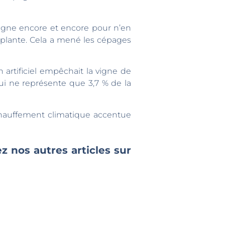
igne encore et encore pour n’en
e plante. Cela a mené les cépages
 artificiel empêchait la vigne de
ui ne représente que 3,7 % de la
échauffement climatique accentue
z nos autres articles sur