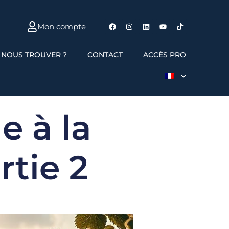
Mon compte
 NOUS TROUVER ?
CONTACT
ACCÈS PRO
e à la
rtie 2