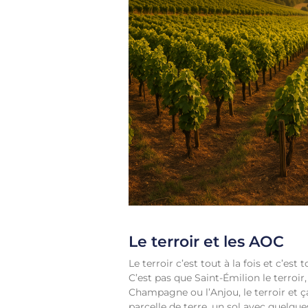
Le terroir et les AOC
Le terroir c’est tout à la fois et c’est
C’est pas que Saint-Émilion le terroir,
Champagne ou l’Anjou, le terroir et ç
parcelle de terre, un sol avec quelque