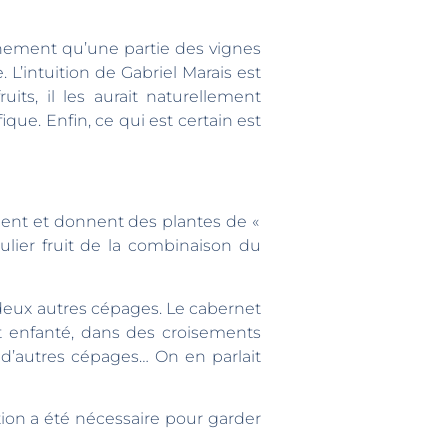
tainement qu’une partie des vignes
intuition de Gabriel Marais est
s, il les aurait naturellement
que. Enfin, ce qui est certain est
ment et donnent des plantes de «
lier fruit de la combinaison du
 deux autres cépages. Le cabernet
nt enfanté, dans des croisements
e d’autres cépages… On en parlait
ion a été nécessaire pour garder