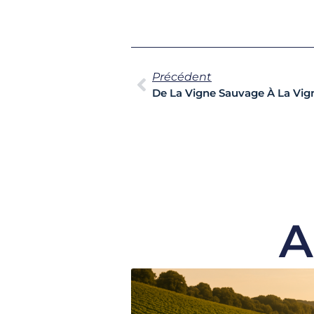
Précédent
De La Vigne Sauvage À La Vig
A