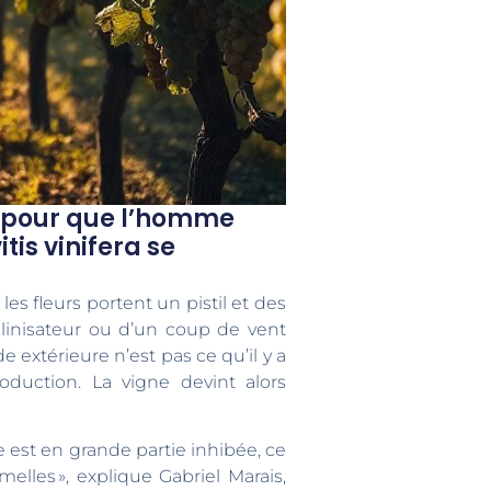
rs pour que l’homme
tis vinifera se
es fleurs portent un pistil et des
ollinisateur ou d’un coup de vent
 extérieure n’est pas ce qu’il y a
production. La vigne devint alors
e est en grande partie inhibée, ce
elles », explique Gabriel Marais,