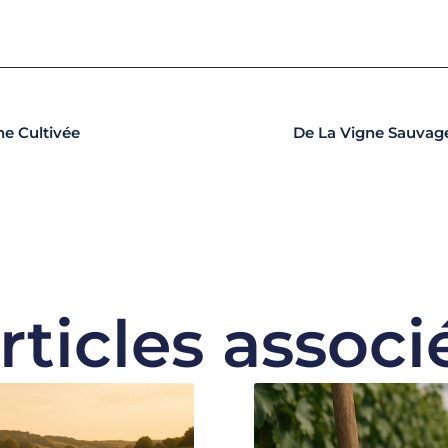
ne Cultivée
De La Vigne Sauvage 
rticles associ