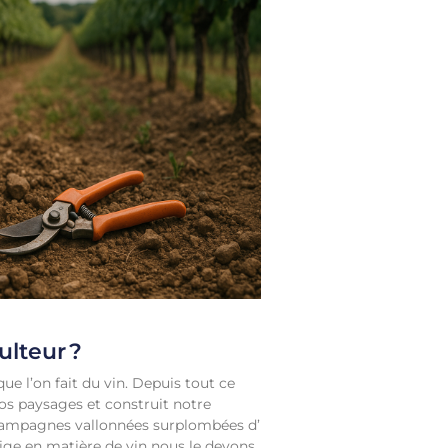
ulteur ?
que l’on fait du vin. Depuis tout ce
os paysages et construit notre
 campagnes vallonnées surplombées d’
tige en matière de vin nous le devons