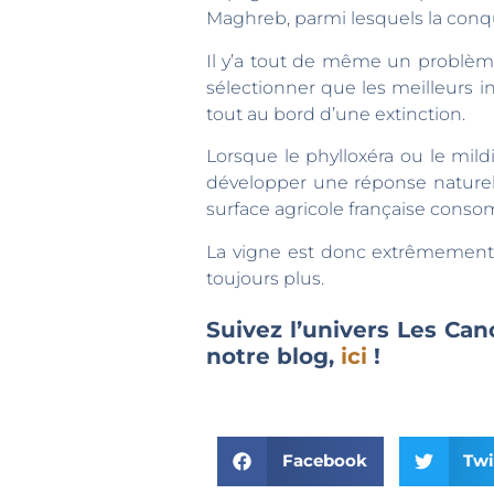
Maghreb, parmi lesquels la conquê
Il y’a tout de même un problèm
sélectionner que les meilleurs i
tout au bord d’une extinction.
Lorsque le phylloxéra ou le mild
développer une réponse naturell
surface agricole française conso
La vigne est donc extrêmement v
toujours plus.
Suivez l’univers Les C
notre blog,
ici
!
Facebook
Twi