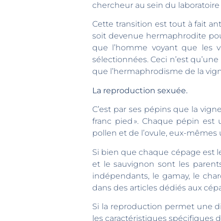
chercheur au sein du laboratoire
Cette transition est tout à fait 
soit devenue hermaphrodite pou
que l’homme voyant que les vi
sélectionnées. Ceci n’est qu’une 
que l’hermaphrodisme de la vign
La reproduction sexuée.
C’est par ses pépins que la vig
franc pied ». Chaque pépin est
pollen et de l’ovule, eux-mêmes 
Si bien que chaque cépage est le
et le sauvignon sont les parent
indépendants, le gamay, le chard
dans des articles dédiés aux cépa
Si la reproduction permet une d
les caractéristiques spécifiques