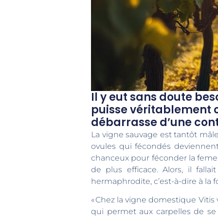
Il y eut sans doute be
puisse véritablement cul
débarrasse d’une cont
La vigne sauvage est tantôt mâle 
ovules qui fécondés deviennent d
chanceux pour féconder la femelle
de plus efficace. Alors, il fall
hermaphrodite, c’est-à-dire à la f
« Chez la vigne domestique Vitis 
qui permet aux carpelles de se f