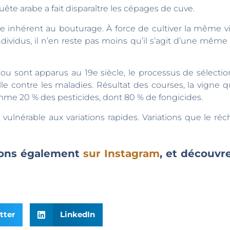
te arabe a fait disparaître les cépages de cuve.
e inhérent au bouturage. À force de cultiver la même v
ndividus, il n’en reste pas moins qu’il s’agit d’une mêm
iou sont apparus au 19e siècle, le processus de sélection
e contre les maladies. Résultat des courses, la vigne q
mme 20 % des pesticides, dont 80 % de fongicides.
ulnérable aux variations rapides. Variations que le r
anons également
sur Instagram
, et découvre
tter
LinkedIn