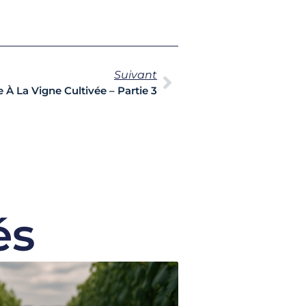
Suivant
À La Vigne Cultivée – Partie 3
és