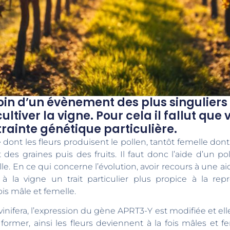
soin d’un évènement des plus singulie
tiver la vigne. Pour cela il fallut que vi
rainte génétique particulière.
dont les fleurs produisent le pollen, tantôt femelle dont l
es graines puis des fruits. Il faut donc l’aide d’un p
. En ce qui concerne l’évolution, avoir recours à une aide
ait à la vigne un trait particulier plus propice à la re
ois mâle et femelle.
vinifera, l’expression du gène APRT3-Y est modifiée et ell
ormer, ainsi les fleurs deviennent à la fois mâles et fem