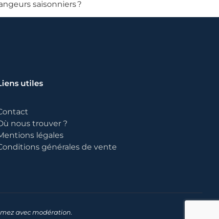
angeurs saisonniers ?
Liens utiles
Contact
Où nous trouver ?
Mentions légales
Conditions générales de vente
sommez avec modération.