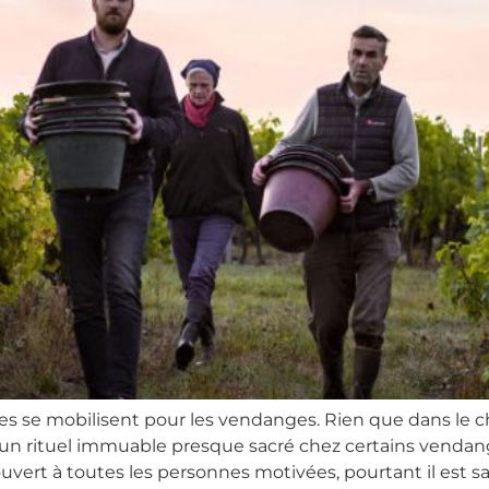
se mobilisent pour les vendanges. Rien que dans le ch
t un rituel immuable presque sacré chez certains venda
vert à toutes les personnes motivées, pourtant il est san