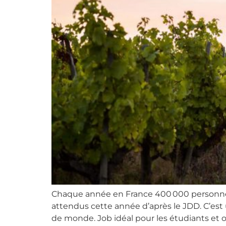
Chaque année en France 400 000 personnes 
attendus cette année d’après le JDD. C’es
de monde. Job idéal pour les étudiants et ou