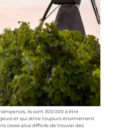
ampenois, ils sont 300 000 à être
ngeurs et qui attire toujours énormément
s cesse plus difficile de trouver des