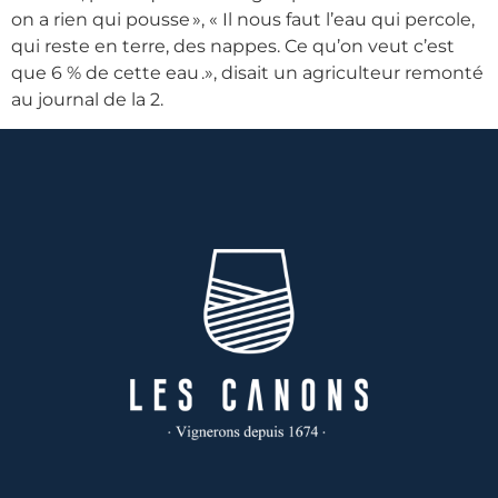
on a rien qui pousse », « Il nous faut l’eau qui percole,
qui reste en terre, des nappes. Ce qu’on veut c’est
que 6 % de cette eau .», disait un agriculteur remonté
au journal de la 2.