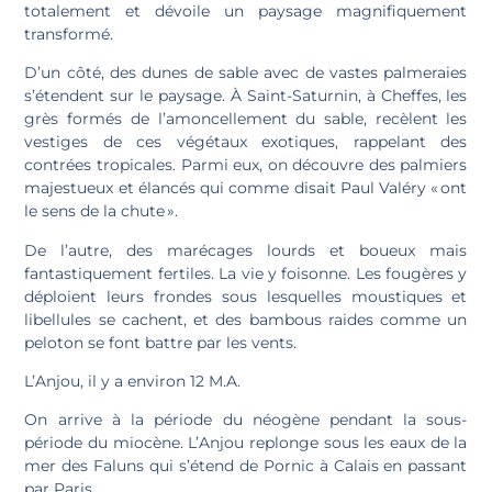
totalement et dévoile un paysage magnifiquement
transformé.
D’un côté, des dunes de sable avec de vastes palmeraies
s’étendent sur le paysage. À Saint-Saturnin, à Cheffes, les
grès formés de l’amoncellement du sable, recèlent les
vestiges de ces végétaux exotiques, rappelant des
contrées tropicales. Parmi eux, on découvre des palmiers
majestueux et élancés qui comme disait Paul Valéry « ont
le sens de la chute ».
De l’autre, des marécages lourds et boueux mais
fantastiquement fertiles. La vie y foisonne. Les fougères y
déploient leurs frondes sous lesquelles moustiques et
libellules se cachent, et des bambous raides comme un
peloton se font battre par les vents.
L’Anjou, il y a environ 12 M.A.
On arrive à la période du néogène pendant la sous-
période du miocène. L’Anjou replonge sous les eaux de la
mer des Faluns qui s’étend de Pornic à Calais en passant
par Paris.