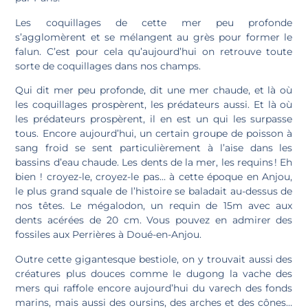
Les coquillages de cette mer peu profonde
s’agglomèrent et se mélangent au grès pour former le
falun. C’est pour cela qu’aujourd’hui on retrouve toute
sorte de coquillages dans nos champs.
Qui dit mer peu profonde, dit une mer chaude, et là où
les coquillages prospèrent, les prédateurs aussi. Et là où
les prédateurs prospèrent, il en est un qui les surpasse
tous. Encore aujourd’hui, un certain groupe de poisson à
sang froid se sent particulièrement à l’aise dans les
bassins d’eau chaude. Les dents de la mer, les requins ! Eh
bien ! croyez-le, croyez-le pas… à cette époque en Anjou,
le plus grand squale de l’histoire se baladait au-dessus de
nos têtes. Le mégalodon, un requin de 15m avec aux
dents acérées de 20 cm. Vous pouvez en admirer des
fossiles aux Perrières à Doué-en-Anjou.
Outre cette gigantesque bestiole, on y trouvait aussi des
créatures plus douces comme le dugong la vache des
mers qui raffole encore aujourd’hui du varech des fonds
marins, mais aussi des oursins, des arches et des cônes…