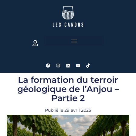
La formation du terroir
géologique de l’Anjou –
Partie 2
Publié le
29 avril 2025