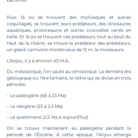
baculites.
Puis, là où se trouvent des mollusques et autres
coquillages, se trouvent leurs prédateurs, des dinosaures
aquatiques, protorequins et autres crocodiles variés en
taille. Et là où se trouvent ces prédateurs, tout au bout du
haut de la chaîne, se trouve le prédateur des prédateurs,
un géant carnivore monstrueux de 13 m, le mosasaure.
L’Anjou, il y a environ 40 M.A..
Du mésozoïque, l’on saute au cénozoïque. La dernière ère
géologique ou l’ère tertiaire, la nôtre qui se divise en trois
périodes :
– Le paléogène (66 à 23 Ma)
– Le néogène (23 à 2,5 Ma)
– Le quaternaire (2,5 Ma à aujourd’hui)
On se trouve maintenant au paléogène pendant la
période de l’Éocène. À cette époque, l’Anjou émerge