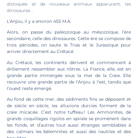
disloquée et de nouveaux animaux apparurent, les
dinosaures. .
L’Anjou, il y a environ 455 M.A.
Alors, on passe du paléozoïque au mésozoïque, l’ère
secondaire, celle des dinosaures. Cette ère se compose de
trois périodes, on saute le Trias et le Jurassique pour
arriver directement au Crétacé.
Au Crétacé, les continents dérivent et commencent à
drôlement ressembler aux nôtres. La France, elle, est en
grande partie immergée sous la mer de la Craie. Elle
recouvre une grande partie de l’Anjou à l’est, tandis que
l’ouest reste émergé.
Au fond de cette mer, des sédiments fins se déposent et
de siècle en siècle, les alluvions durcies forment de la
craie micacée. C’est notre tuffeau ! Les Ammonites, de
grands coquillages rigolos en spirale se promènent dans
les fonds, et d’autres tout aussi étranges semblables à
des calmars les bélemnites et aussi des nautiles et des