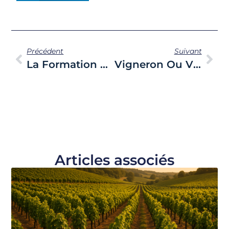
Précédent
Suivant
La Formation Du Terroir Géologique De L’Anjou – Partie 1
Vigneron Ou Viticulteur ?
Articles associés