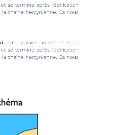
 se termine après l’édification
 la chaîne hercynienne. Ça nous
du grec palaios, ancien, et zôon,
 se termine après l’édification
 la chaîne hercynienne. Ça nous