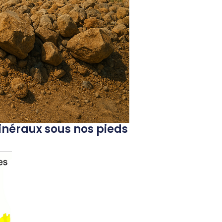
minéraux sous nos pieds