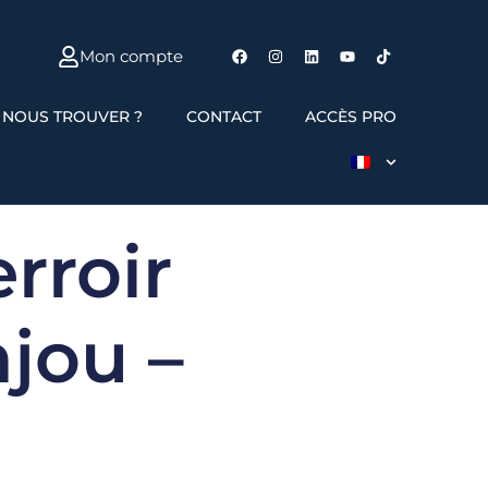
Mon compte
 NOUS TROUVER ?
CONTACT
ACCÈS PRO
rroir
jou –