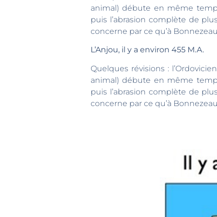
animal) débute en même temps q
puis l’abrasion complète de pl
concerne par ce qu’à Bonnezeaux
L’Anjou, il y a environ 455 M.A.
Quelques révisions : l’Ordovicie
animal) débute en même temps q
puis l’abrasion complète de pl
concerne par ce qu’à Bonnezeaux