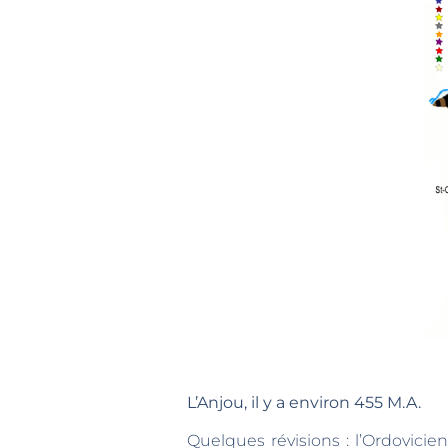
L’Anjou, il y a environ 455 M.A.
Quelques révisions : l’Ordovicien est une période de l