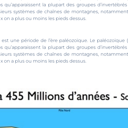
u’apparaissent la plupart des groupes d’invertébrés et
usieurs systèmes de chaînes de montagnes, notamment
 on a plus ou moins les pieds dessus.
n est une période de l’ère paléozoïque. Le paléozoïque (
u’apparaissent la plupart des groupes d’invertébrés et
usieurs systèmes de chaînes de montagnes, notamment
 on a plus ou moins les pieds dessus.