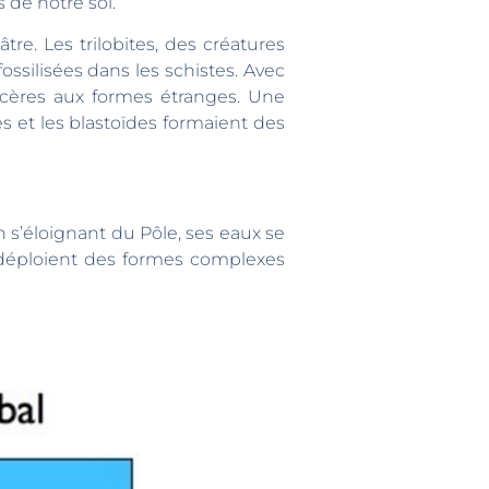
 de notre sol.
tre. Les trilobites, des créatures
ssilisées dans les schistes. Avec
hocères aux formes étranges. Une
s et les blastoïdes formaient des
l déploient des formes complexes