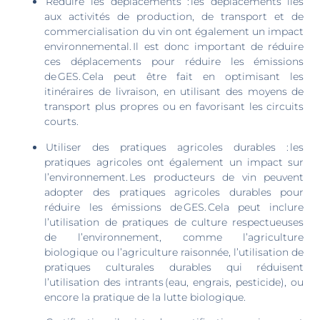
Réduire les déplacements : les déplacements liés
aux activités de production, de transport et de
commercialisation du vin ont également un impact
environnemental. Il est donc important de réduire
ces déplacements pour réduire les émissions
de GES. Cela peut être fait en optimisant les
itinéraires de livraison, en utilisant des moyens de
transport plus propres ou en favorisant les circuits
courts.
Utiliser des pratiques agricoles durables : les
pratiques agricoles ont également un impact sur
l’environnement. Les producteurs de vin peuvent
adopter des pratiques agricoles durables pour
réduire les émissions de GES. Cela peut inclure
l’utilisation de pratiques de culture respectueuses
de l’environnement, comme l’agriculture
biologique ou l’agriculture raisonnée, l’utilisation de
pratiques culturales durables qui réduisent
l’utilisation des intrants (eau, engrais, pesticide), ou
encore la pratique de la lutte biologique.