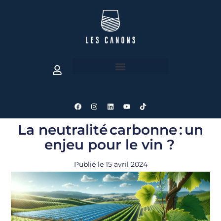
La neutralité carbonne : un
enjeu pour le vin ?
Publié le
15 avril 2024