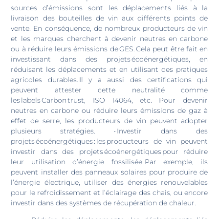
sources d’émissions sont les déplacements liés à la
livraison des bouteilles de vin aux différents points de
vente.
En conséquence, de nombreux producteurs de vin
et les marques cherchent à devenir neutres en carbone
ou à réduire leurs émissions de GES. Cela peut être fait en
investissant dans des projets écoénergétiques, en
réduisant les déplacements et en utilisant des pratiques
agricoles durables. Il y a aussi des certifications qui
peuvent attester cette neutralité comme
les labels Carbon trust, ISO 14064, etc.
Pour devenir
neutres en carbone ou réduire leurs émissions de gaz à
effet de serre, les producteurs de vin peuvent adopter
plusieurs stratégies.
• Investir dans des
projets écoénergétiques : les producteurs de vin peuvent
investir dans des projets écoénergétiques pour réduire
leur utilisation d’énergie fossilisée. Par exemple, ils
peuvent installer des panneaux solaires pour produire de
l’énergie électrique, utiliser des énergies renouvelables
pour le refroidissement et l’éclairage des chais, ou encore
investir dans des systèmes de récupération de chaleur.