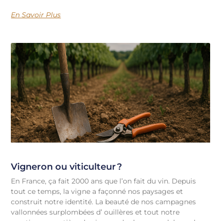
En Savoir Plus
Vigneron ou viticulteur ?
En France, ça fait 2000 ans que l’on fait du vin. Depuis
tout ce temps, la vigne a façonné nos paysages et
construit notre identité. La beauté de nos campagnes
vallonnées surplombées d’ ouillères et tout notre