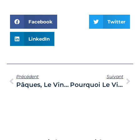
Facebook
Twitter
LinkedIn
Précédent
Suivant
Pâques, Le Vin, La Bible.
Pourquoi Le Vin Est Rouge Blanc Ou Rosé ?