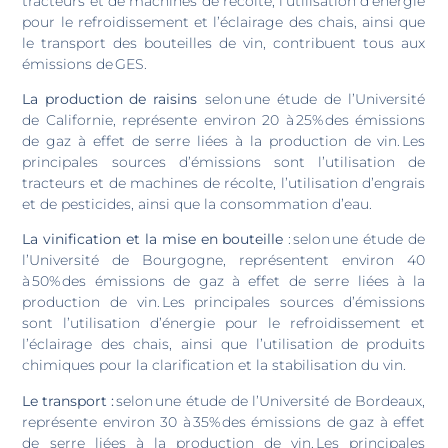
tracteurs et de machines de récolte, l’utilisation d’énergie
pour le refroidissement et l’éclairage des chais, ainsi que
le transport des bouteilles de vin, contribuent tous aux
émissions de GES.
La production de raisins
selon une étude de l’Université
de Californie, représente environ 20 à 25% des émissions
de gaz à effet de serre liées à la production de vin. Les
principales sources d’émissions sont l’utilisation de
tracteurs et de machines de récolte, l’utilisation d’engrais
et de pesticides, ainsi que la consommation d’eau.
La vinification et la mise en bouteille
: selon une étude de
l’Université de Bourgogne, représentent environ 40
à 50% des émissions de gaz à effet de serre liées à la
production de vin. Les principales sources d’émissions
sont l’utilisation d’énergie pour le refroidissement et
l’éclairage des chais, ainsi que l’utilisation de produits
chimiques pour la clarification et la stabilisation du vin.
Le transport :
selon une étude de l’Université de Bordeaux,
représente environ 30 à 35% des émissions de gaz à effet
de serre liées à la production de vin. Les principales