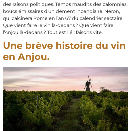
des raisons politiques. Temps maudits des calomnies,
boucs émissaires d’un dément incendiaire, Néron,
qui calcinera Rome en l’an 67 du calendrier sectaire.
Que vient faire le vin là-dedans ? Que vient faire
l’Anjou là-dedans ? Tout est lié ; faisons vite.
Une brève histoire du vin
en Anjou.