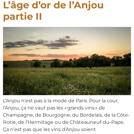
L’âge d’or de l’Anjou
partie II
L’Anjou n’est pas à la mode de Paris. Pour la cour,
l’Anjou, ça ne vaut pas les « grands vins » de
Champagne, de Bourgogne, du Bordelais, de la Côte-
Rotie, de l’Hermitage ou de Châteauneuf-du-Pape.
Ça n’est pas que les vins d’Anjou soient