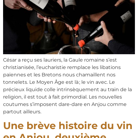
César a reçu ses lauriers, la Gaule romaine s’est
christianisée, l’eucharistie remplace les libations
païennes et les Bretons nous chamaillent nos
tonnelets. Le Moyen Âge est là ; le vin avec. Le
précieux liquide colle intrinsèquement au train de la
religion, il est tout à fait primordial. Les nouvelles
coutumes s’imposent dare-dare en Anjou comme
partout ailleurs.
Une brève histoire du vin
en Anjou, deuxième