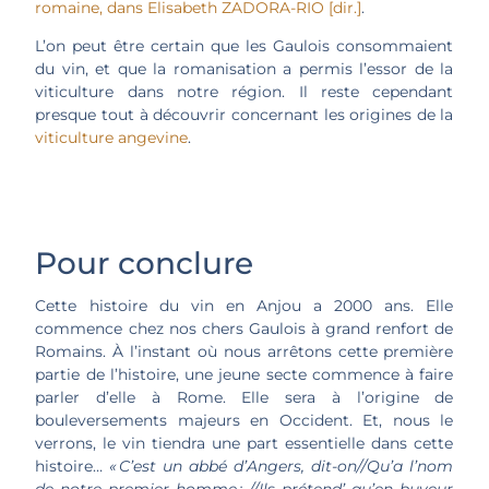
romaine, dans Elisabeth ZADORA-RIO [dir.]
.
L’on peut être certain que les Gaulois consommaient
du vin, et que la romanisation a permis l’essor de la
viticulture dans notre région. Il reste cependant
presque tout à découvrir concernant les origines de la
viticulture angevine
.
Pour conclure
Cette histoire du vin en Anjou a 2000 ans. Elle
commence chez nos chers Gaulois à grand renfort de
Romains. À l’instant où nous arrêtons cette première
partie de l’histoire, une jeune secte commence à faire
parler d’elle à Rome. Elle sera à l’origine de
bouleversements majeurs en Occident. Et, nous le
verrons, le vin tiendra une part essentielle dans cette
histoire…
« C’est un abbé d’Angers, dit-on//Qu’a l’nom
de notre premier homme ; //Ils prétend’ qu’en buveur