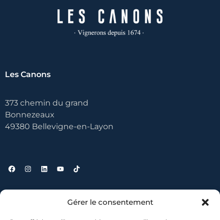
Les Canons
373 chemin du grand
Bonnezeaux
49380 Bellevigne-en-Layon
Liens utiles
Gérer le consentement