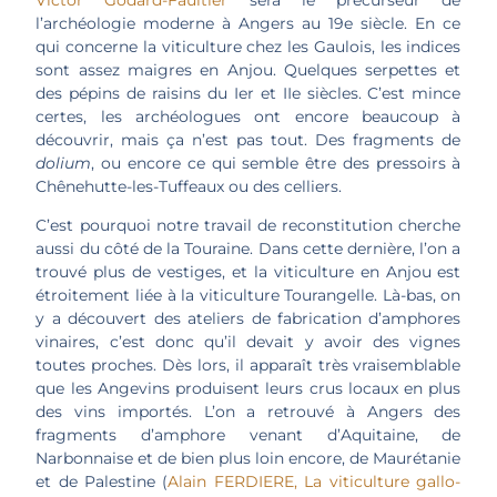
l’archéologie moderne à Angers au 19e siècle. En ce
qui concerne la viticulture chez les Gaulois, les indices
sont assez maigres en Anjou. Quelques serpettes et
des pépins de raisins du Ier et IIe siècles. C’est mince
certes, les archéologues ont encore beaucoup à
découvrir, mais ça n’est pas tout. Des fragments de
dolium
, ou encore ce qui semble être des pressoirs à
Chênehutte-les-Tuffeaux ou des celliers.
C’est pourquoi notre travail de reconstitution cherche
aussi du côté de la Touraine. Dans cette dernière, l’on a
trouvé plus de vestiges, et la viticulture en Anjou est
étroitement liée à la viticulture Tourangelle. Là-bas, on
y a découvert des ateliers de fabrication d’amphores
vinaires, c’est donc qu’il devait y avoir des vignes
toutes proches. Dès lors, il apparaît très vraisemblable
que les Angevins produisent leurs crus locaux en plus
des vins importés. L’on a retrouvé à Angers des
fragments d’amphore venant d’Aquitaine, de
Narbonnaise et de bien plus loin encore, de Maurétanie
et de Palestine (
Alain FERDIERE, La viticulture gallo-