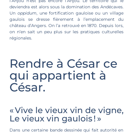
l’Anjou n’est pas encore l’Anjou. Le territoire qui le
deviendra est alors sous la domination des Andécaves.
Un
oppidum
, une fortification gauloise ou un village
gaulois se dresse fièrement à l’emplacement du
château d’Angers. On l’a retrouvé en 1870. Depuis lors,
on n’en sait un peu plus sur les pratiques culturelles
régionales.
Rendre à César ce
qui appartient à
César.
« Vive le vieux vin de vigne,
Le vieux vin gaulois ! »
Dans une certaine bande dessinée qui fait autorité en