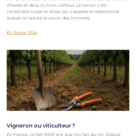
d’herbe et deux ou trois cailloux. Le terroir c’est
l’ensemble corps et âmes qui s’appelle le mésoclimat
auquel on ajoute le savoir des hommes.
En Savoir Plus
Vigneron ou viticulteur ?
En France, ça fait 2000 ans que l’on fait du vin. Depuis