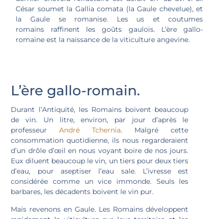
César soumet la Gallia comata (la Gaule chevelue), et
la Gaule se romanise. Les us et coutumes
romains raffinent les goûts gaulois. L’ère gallo-
romaine est la naissance de la viticulture angevine.
L’ère gallo-romain.
Durant l’Antiquité, les Romains boivent beaucoup
de vin. Un litre, environ, par jour d’après le
professeur
André Tchernia
. Malgré cette
consommation quotidienne, ils nous regarderaient
d’un drôle d’œil en nous voyant boire de nos jours.
Eux diluent beaucoup le vin, un tiers pour deux tiers
d’eau, pour aseptiser l’eau sale. L’ivresse est
considérée comme un vice immonde. Seuls les
barbares, les décadents boivent le vin pur.
Mais revenons en Gaule. Les Romains développent