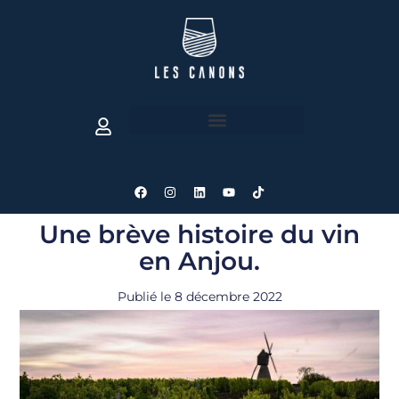
Une brève histoire du vin
en Anjou.
Publié le
8 décembre 2022