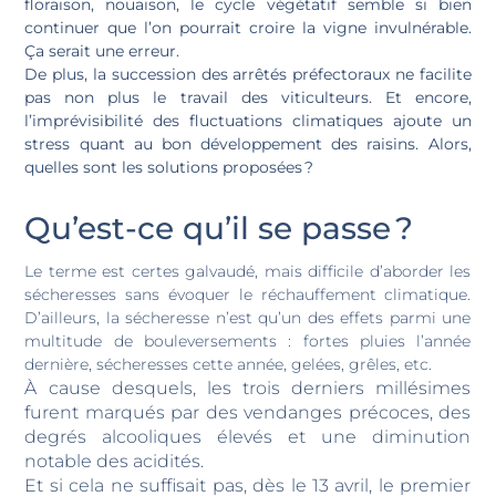
floraison, nouaison, le cycle végétatif semble si bien
continuer que l’on pourrait croire la vigne invulnérable.
Ça serait une erreur.
De plus, la succession des arrêtés préfectoraux ne facilite
pas non plus le travail des viticulteurs. Et encore,
l’imprévisibilité des fluctuations climatiques ajoute un
stress quant au bon développement des raisins. Alors,
quelles sont les solutions proposées ?
Qu’est-ce qu’il se passe ?
Le terme est certes galvaudé, mais difficile d’aborder les
sécheresses sans évoquer le réchauffement climatique.
D’ailleurs, la sécheresse n’est qu’un des effets parmi une
multitude de bouleversements : fortes pluies l’année
dernière, sécheresses cette année, gelées, grêles, etc.
À cause desquels, les trois derniers millésimes
furent marqués par des vendanges précoces, des
degrés alcooliques élevés et une diminution
notable des acidités.
Et si cela ne suffisait pas, dès le 13 avril, le premier