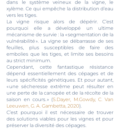
dans le système veineux de la vigne, le
xylème. Ce qui empêche la distribution d’eau
vers les tiges.
La vigne risque alors de dépérir. C’est
pourquoi elle a développé un ultime
mécanisme de survie : la « segmentation de la
vulnérabilité ». La vigne se débarrasse de ses
feuilles, plus susceptibles de faire des
embolies que les tiges, et limite ses besoins
au strict minimum.
Cependant, cette fantastique résistance
dépend essentiellement des cépages et de
leurs spécificités génétiques. Et pour autant,
« une sécheresse extrême peut résulter en
une perte de la canopée et de la récolte de la
saison en cours. » (
S.Dayer, M.Gowdy, C. Van
Leeuwen, G. A. Gambetta, 2020
).
C’est pourquoi il est nécessaire de trouver
des solutions viables pour les vignes et pour
préserver la diversité des cépages.