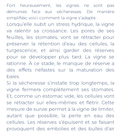
Fort heureusement, les vignes ne sont pas
démunies face aux sécheresses. De manière
simplifiée, voici comment la vigne s’adapte :
Lorsqu’elle subit un stress hydrique, la vigne
va ralentir sa croissance. Les pores de ses
feuilles, les stomates, vont se rétracter pour
préserver la rétention d’eau des cellules, la
turgescence, et ainsi garder des réserves
pour se développer plus tard. La vigne se
rationne. À ce stade, le manque de réserve a
des effets néfastes sur la maturation des
baies.
Si la sécheresse s’installe trop longtemps, la
vigne fermera complètement ses stomates.
Et, comme un estomac vide, les cellules vont
se rétracter sur elles-mêmes et flétrir. Cette
mesure de survie permet à la vigne de limiter,
autant que possible, la perte en eau des
cellules. Les réserves s’épuisent et se faisant
provoquent des embolies et des bulles d’air