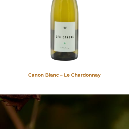
Canon Blanc – Le Chardonnay