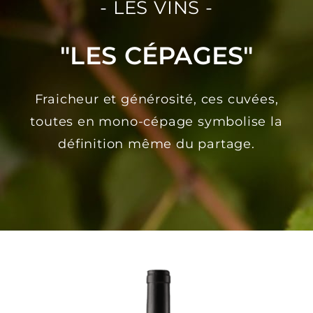
- LES VINS -
"LES CÉPAGES"
Fraicheur et générosité, ces cuvées,
toutes en mono-cépage symbolise la
définition même du partage.