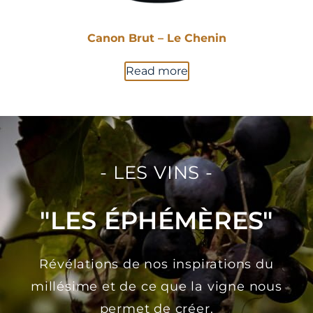
Canon Brut – Le Chenin
Read more
- LES VINS -
"LES ÉPHÉMÈRES"
Révélations de nos inspirations du
millésime et de ce que la vigne nous
permet de créer.