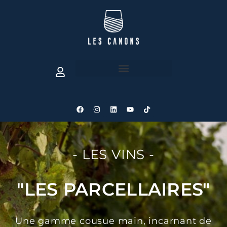
- LES VINS -
"LES PARCELLAIRES"
Une gamme cousue main, incarnant de