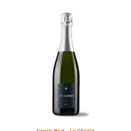
Canon Brut – Le Chenin