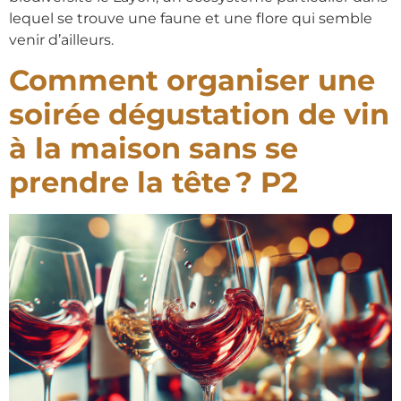
lequel se trouve une faune et une flore qui semble
venir d’ailleurs.
Comment organiser une
soirée dégustation de vin
à la maison sans se
prendre la tête ? P2