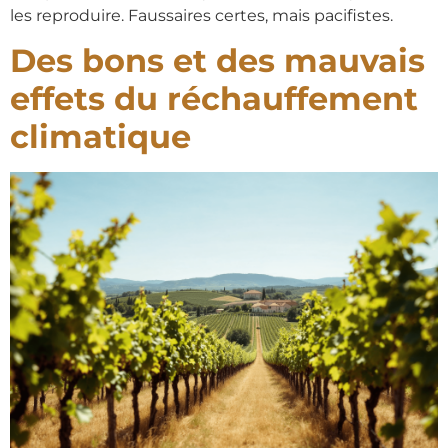
les reproduire. Faussaires certes, mais pacifistes.
Des bons et des mauvais
effets du réchauffement
climatique