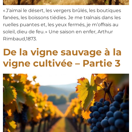
« J’aimai le désert, les vergers brûlés, les boutiques
fanées, les boissons tiédies. Je me traînais dans les
ruelles puantes et, les yeux fermés, je m’offrais au
soleil, dieu de feu. » Une saison en enfer, Arthur
Rimbaud,1873.
De la vigne sauvage à la
vigne cultivée – Partie 3